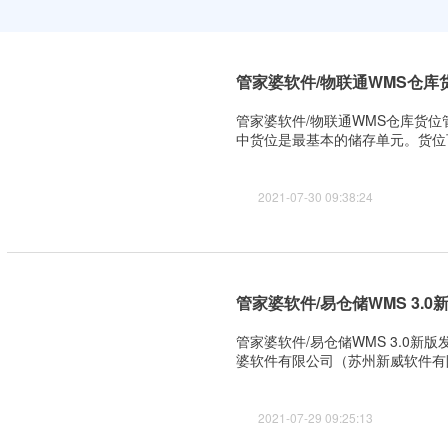
管家婆软件/物联通WMS仓库货位
管家婆软件/物联通WMS仓库货位
中货位是最基本的储存单元。货位
位有关。无论多少平的仓库，我们
一标识，之前依靠人工记忆的时代
2021-07-30 09:38:24
管家婆软件/易仓储WMS 3.0
管家婆软件/易仓储WMS 3.0
婆软件有限公司（苏州新威软件有限公
,0512-66056069远程QQ：30028
江苏省.苏州市吴中区东吴南路153
2021-07-29 09:25:13