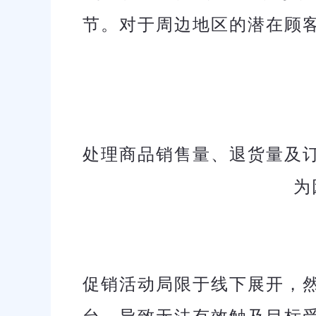
节。对于周边地区的潜在顾
处理商品销售量、退货量及
为
促销活动局限于线下展开，
台，导致无法有效触及目标