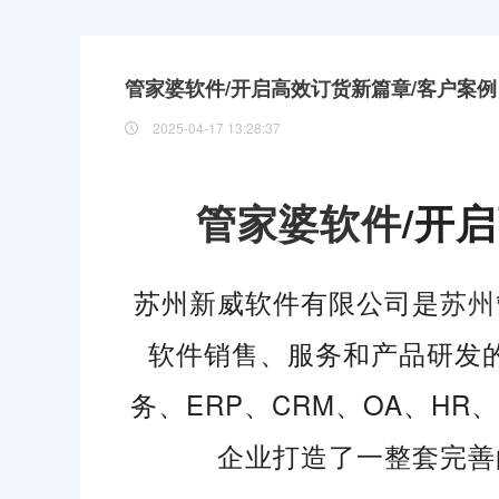
管家婆软件/开启高效订货新篇章/客户案例
2025-04-17 13:28:37
管家婆软件
/
开启
苏州新威软件有限公司是
苏州
软件销售、服务和产品研发
务、ERP、CRM、OA、H
企业打造了一整套完善