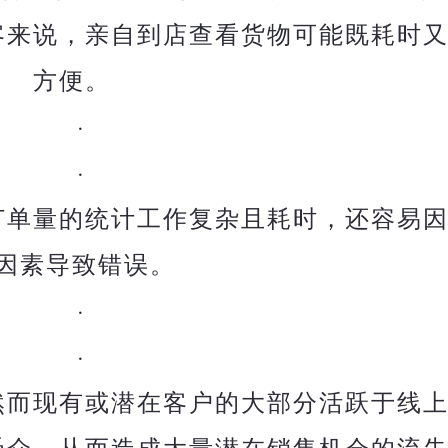
客来说，亲自到店查看货物可能既耗时
方便。
·
·
订单量的统计工作复杂且耗时，还容易
因素导致错误。
·
·
然而现有或潜在客户的大部分活跃于线
受众，从而造成大量潜在销售机会的流