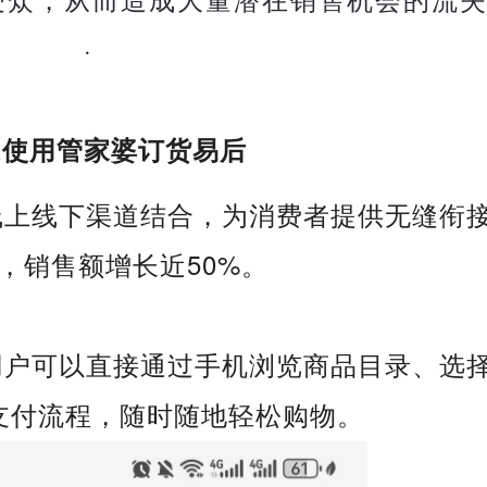
·
ER使用管家婆订货易后
线上线下渠道结合，为消费者提供无缝衔
，销售额增长近50%。
用户可以直接通过手机浏览商品目录、选
支付流程，随时随地轻松购物。