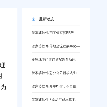
最新动态
管家婆软件/用了管家婆ERP/···
管家婆软件/落地全流程数字化/···
多家线下门店订货配送自动运转，···
理
管家婆软件/总分公司新模式/订···
财
；为
管家婆软件/开单即付，不再催款···
管家婆软件？食品厂成本算不清、···